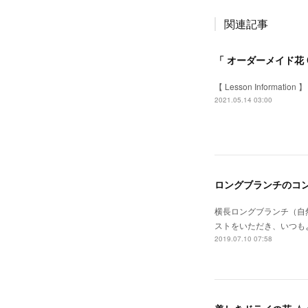
関連記事
「 オーダーメイド花 
【 Lesson Informa
2021.05.14 03:00
ロングブランチのコン
横長ロングブランチ（自
ストをいただき、いつも
2019.07.10 07:58