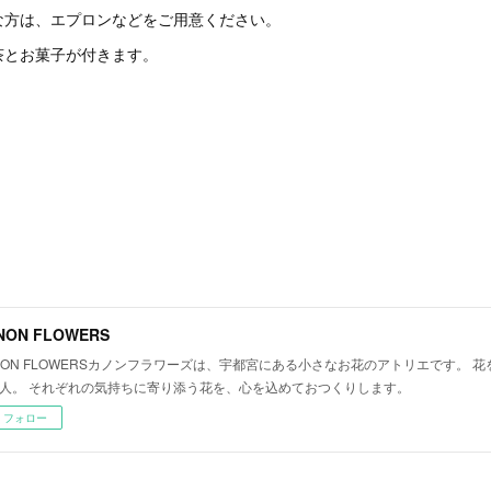
な方は、エプロンなどをご用意ください。
茶とお菓子が付きます。
NON FLOWERS
NON FLOWERSカノンフラワーズは、宇都宮にある小さなお花のアトリエです。 花
人。 それぞれの気持ちに寄り添う花を、心を込めておつくりします。
フォロー