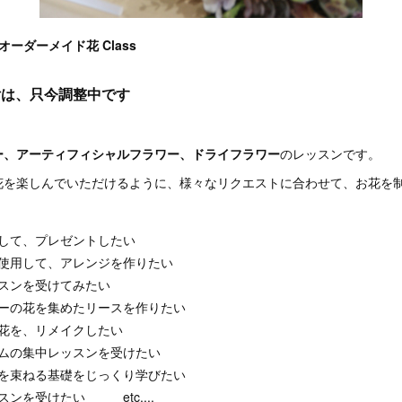
オーダーメイド花 Class
付は、只今調整中です
ー、アーティフィシャルフラワー、ドライフラワー
のレッスンです。
花を楽しんでいただけるように、様々なリクエストに合わせて、お花を
して、プレゼントしたい
使用して、アレンジを作りたい
スンを受けてみたい
ーの花を集めたリースを作りたい
る花を、リメイクしたい
ムの集中レッスンを受けたい
を束ねる基礎をじっくり学びたい
ンを受けたい etc....