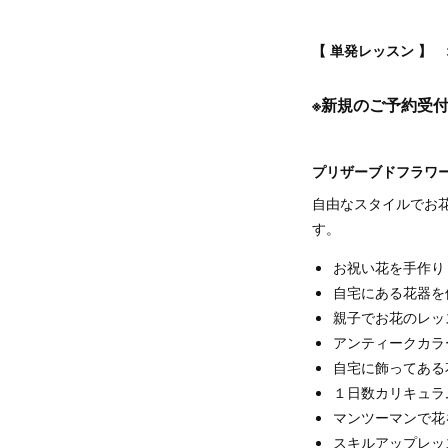
【 単発レッスン 】 
※新規のご予約受
プリザーブドフラワ
自由なスタイルでお
す。
お祝い花を手作り
自宅にある花器を
親子でお花のレッ
アンティークカラ
自宅に飾ってあ
１日数カリキュラ
マンツーマンで花
スキルアップレッス