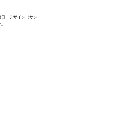
後日、デザイン（サン
す。