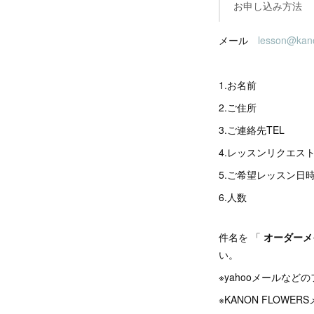
お申し込み方法
メール
lesson@kan
1.お名前
2.ご住所
3.ご連絡先TEL
4.レッスンリクエス
5.ご希望レッスン日時（
6.人数
件名を 「
オーダーメイ
い。
※yahooメールな
※KANON FLOW