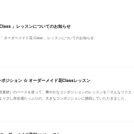
Class 」レッスンについてのお知らせ
tion 】「 オーダーメイド花 Class 」レッスンについてのお知らせ
ポジション ☆ オーダーメイド花Classレッスン
然素材）のベースを使って、爽やかなコンポジションのレッスンを♡そんなリクエ
より少し存在感たっぷりの、大きなコンポジションに挑戦していただきました。