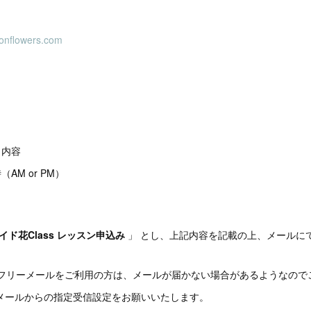
onflowers.com
ト内容
AM or PM）
ド花Class レッスン申込み
」 とし、上記内容を記載の上、メールに
どのフリーメールをご利用の方は、メールが届かない場合があるようなの
ERSメールからの指定受信設定をお願いいたします。