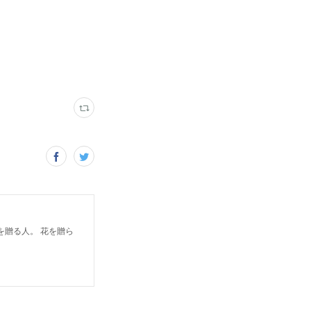
を贈る人。 花を贈ら