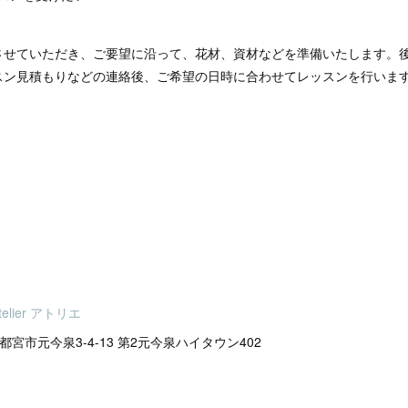
させていただき、ご要望に沿って、花材、資材などを準備いたします。
スン見積もりなどの連絡後、ご希望の日時に合わせてレッスンを行いま
telier アトリエ
県宇都宮市元今泉3-4-13 第2元今泉ハイタウン402