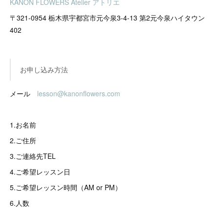
KANON FLOWERS Atelier アトリエ
〒321-0954 栃木県宇都宮市元今泉3-4-13 第2元今泉ハイタウン
402
お申し込み方法
メール
lesson@kanonflowers.com
1.お名前
2.ご住所
3.ご連絡先TEL
4.ご希望レッスン日
5.ご希望レッスン時間（AM or PM）
6.人数