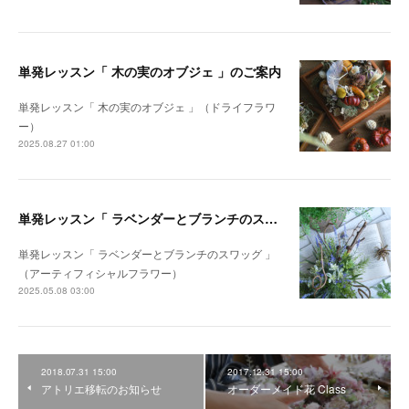
単発レッスン「 木の実のオブジェ 」のご案内
単発レッスン「 木の実のオブジェ 」（ドライフラワ
ー）
2025.08.27 01:00
単発レッスン「 ラベンダーとブランチのスワッグ 」のご案内
単発レッスン「 ラベンダーとブランチのスワッグ 」
（アーティフィシャルフラワー）
2025.05.08 03:00
2018.07.31 15:00
2017.12.31 15:00
アトリエ移転のお知らせ
オーダーメイド花 Class