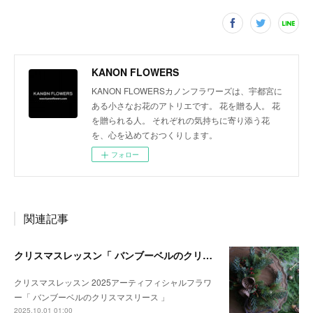
KANON FLOWERS
KANON FLOWERSカノンフラワーズは、宇都宮に
ある小さなお花のアトリエです。 花を贈る人。 花
を贈られる人。 それぞれの気持ちに寄り添う花
を、心を込めておつくりします。
フォロー
関連記事
クリスマスレッスン「 バンブーベルのクリスマスリース 」のご案内
クリスマスレッスン 2025アーティフィシャルフラワ
ー「 バンブーベルのクリスマスリース 」
2025.10.01 01:00