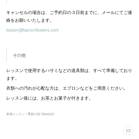
キャンセルの場合は、ご予約日の３日前までに、メールにてご連
絡をお願いいたします。
lesson@kanonflowers.com
その他
レッスンで使用するハサミなどの道具類は、すべて準備しており
ます。
衣類への汚れが心配な方は、エプロンなどをご用意ください。
レッスン後には、お茶とお菓子が付きます。
単発レッスン / 季節の花 Class
(
22
)