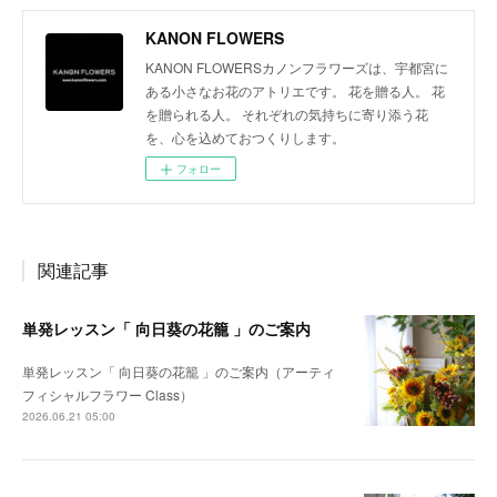
KANON FLOWERS
KANON FLOWERSカノンフラワーズは、宇都宮に
ある小さなお花のアトリエです。 花を贈る人。 花
を贈られる人。 それぞれの気持ちに寄り添う花
を、心を込めておつくりします。
フォロー
関連記事
単発レッスン「 向日葵の花籠 」のご案内
単発レッスン「 向日葵の花籠 」のご案内（アーティ
フィシャルフラワー Class）
2026.06.21 05:00