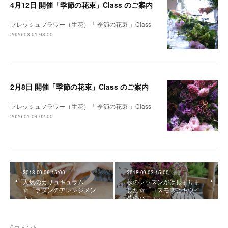
4月12日 開催「季節の花束」Class のご案内
フレッシュフラワー（生花）「 季節の花束 」Class
2026.03.01 08:00
2月8日 開催「季節の花束」Class のご案内
フレッシュフラワー（生花）「 季節の花束 」Class
2026.01.04 02:00
2018.09.06 15:00
2018.09.03 15:00
人気のカリュキュラム
秋のレッスンがはじまりま
☆「ラタンのアレンジメン
した☆「コスモスとキウイ
ト」
蔓のパニエ」
0
コメント