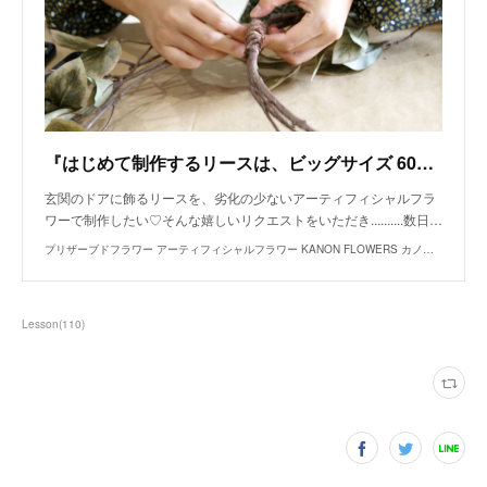
『はじめて制作するリースは、ビッグサイズ 60cm ☆☆☆』
玄関のドアに飾るリースを、劣化の少ないアーティフィシャルフラ
ワーで制作したい♡そんな嬉しいリクエストをいただき..........数日…
プリザーブドフラワー アーティフィシャルフラワー KANON FLOWERS カノンフラワーズ オフィシャルブログ - 栃木県宇都宮市
Lesson
(
110
)