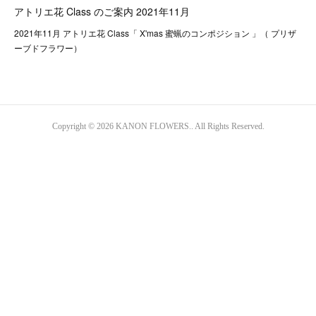
アトリエ花 Class のご案内 2021年11月
2021年11月 アトリエ花 Class「 X'mas 蜜蝋のコンポジション 」（ プリザ
ーブドフラワー）
Copyright © 2026 KANON FLOWERS.. All Rights Reserved.