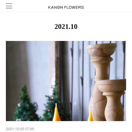
2021
.
10
2021.10.05 07:00