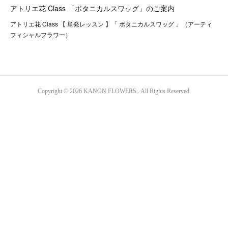
アトリエ花 Class 「ボタニカルスワッグ」のご案内
アトリエ花 Class 【 単発レッスン 】「 ボタニカルスワッグ 」（アーティ
フィシャルフラワー）
Copyright © 2026 KANON FLOWERS.. All Rights Reserved.