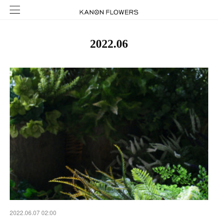
2022
.
06
2022.06.07 02:00