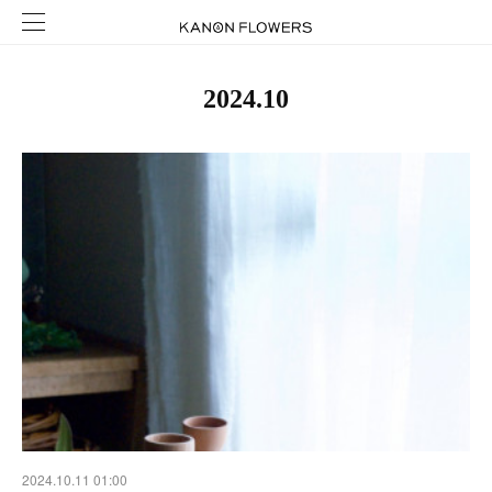
2024
.
10
2024.10.11 01:00