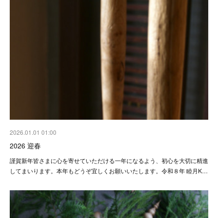
2026.01.01 01:00
2026 迎春
謹賀新年皆さまに心を寄せていただける一年になるよう、初心を大切に精進
してまいります。本年もどうぞ宜しくお願いいたします。令和８年 睦月K…