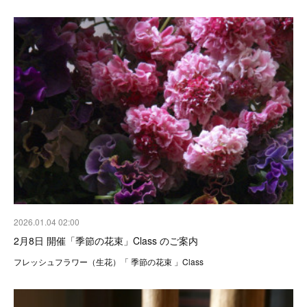
2026.01.04 02:00
2月8日 開催「季節の花束」Class のご案内
フレッシュフラワー（生花）「 季節の花束 」Class