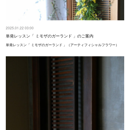
2025.01.22 03:00
単発レッスン「 ミモザのガーランド 」のご案内
単発レッスン「 ミモザのガーランド 」（アーティフィシャルフラワー）