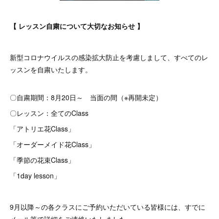
【 レッスン自粛について大切なお知らせ 】
新型コロナウイルスの感染拡大防止を考慮しまして、すべてのレ
ッスンを自粛いたします。
〇自粛期間：8月20日～ 当面の間（※再開未定）
〇レッスン：全てのClass
「アトリエ花Class」
「オーダーメイド花Class」
「季節の花束Class」
「1day lesson」
9月以降～の各クラスにご予約いただいている皆様には、すでに