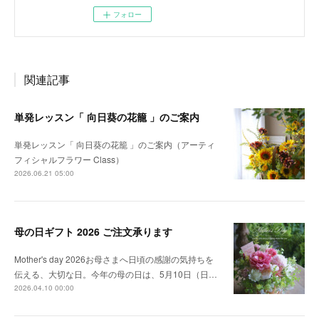
フォロー
関連記事
単発レッスン「 向日葵の花籠 」のご案内
単発レッスン「 向日葵の花籠 」のご案内（アーティ
フィシャルフラワー Class）
2026.06.21 05:00
母の日ギフト 2026 ご注文承ります
Mother's day 2026お母さまへ日頃の感謝の気持ちを
伝える、大切な日。今年の母の日は、5月10日（日…
2026.04.10 00:00