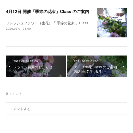
4月12日 開催「季節の花束」Class のご案内
フレッシュフラワー（生花）「 季節の花束 」Class
2026.03.01 08:00
2021.09.28 23:00
2021.06.21 01:00
レッスン再開のお知らせ
アトリエ花 Class のご案内
2021年 7月～8月
0
コメント