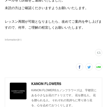
メール等で詳細をご連絡いたしました。
未読の方はご確認くださいますようお願いいたします。
レッスン再開が可能となりましたら、改めてご案内を申し上げま
すので、何卒、ご理解の程宜しくお願いいたします。
Information
(
81
)
KANON FLOWERS
KANON FLOWERSカノンフラワーズは、宇都宮に
ある小さなお花のアトリエです。 花を贈る人。 花
を贈られる人。 それぞれの気持ちに寄り添う花
を、心を込めておつくりします。