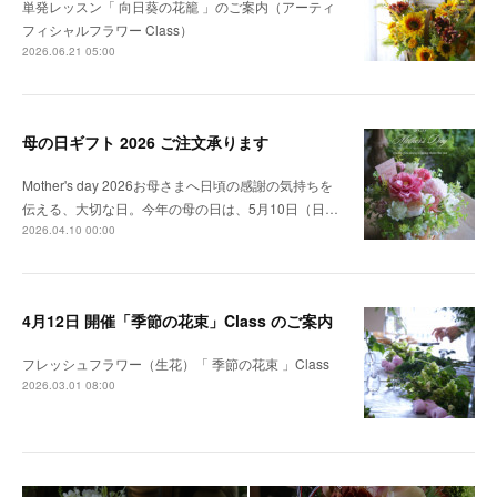
単発レッスン「 向日葵の花籠 」のご案内（アーティ
フィシャルフラワー Class）
2026.06.21 05:00
母の日ギフト 2026 ご注文承ります
Mother's day 2026お母さまへ日頃の感謝の気持ちを
伝える、大切な日。今年の母の日は、5月10日（日…
2026.04.10 00:00
4月12日 開催「季節の花束」Class のご案内
フレッシュフラワー（生花）「 季節の花束 」Class
2026.03.01 08:00