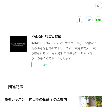
KANON FLOWERS
KANON FLOWERSカノンフラワーズは、宇都宮に
ある小さなお花のアトリエです。 花を贈る人。 花
を贈られる人。 それぞれの気持ちに寄り添う花
を、心を込めておつくりします。
フォロー
関連記事
単発レッスン「 向日葵の花籠 」のご案内