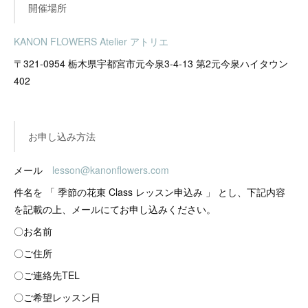
開催場所
KANON FLOWERS Atelier アトリエ
〒321-0954 栃木県宇都宮市元今泉3-4-13 第2元今泉ハイタウン
402
お申し込み方法
メール
lesson@kanonflowers.com
件名を 「 季節の花束 Class レッスン申込み 」 とし、下記内容
を記載の上、メールにてお申し込みください。
〇お名前
〇ご住所
〇ご連絡先TEL
〇ご希望レッスン日