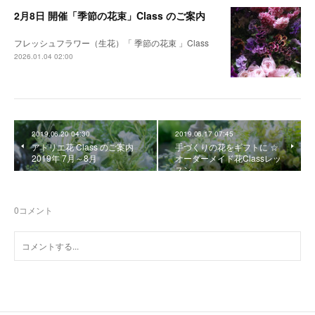
2月8日 開催「季節の花束」Class のご案内
フレッシュフラワー（生花）「 季節の花束 」Class
2026.01.04 02:00
2019.06.20 04:30
2019.06.17 07:45
アトリエ花 Class のご案内
手づくりの花をギフトに ☆
2019年 7月～8月
オーダーメイド花Classレッ
スン
0
コメント