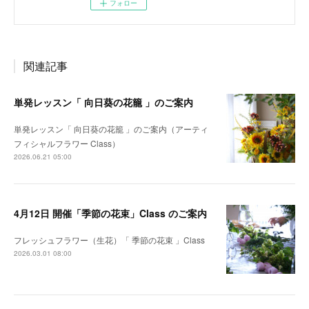
フォロー
関連記事
単発レッスン「 向日葵の花籠 」のご案内
単発レッスン「 向日葵の花籠 」のご案内（アーティ
フィシャルフラワー Class）
2026.06.21 05:00
4月12日 開催「季節の花束」Class のご案内
フレッシュフラワー（生花）「 季節の花束 」Class
2026.03.01 08:00